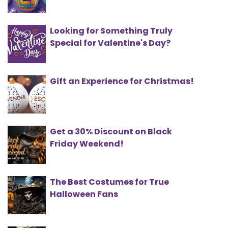
Looking for Something Truly
Special for Valentine's Day?
Gift an Experience for Christmas!
Get a 30% Discount on Black
Friday Weekend!
The Best Costumes for True
Halloween Fans