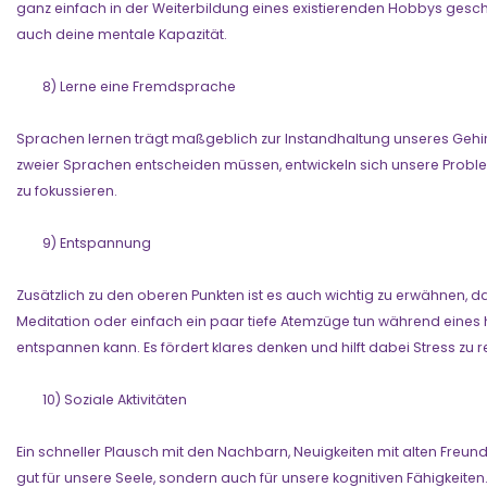
ganz einfach in der Weiterbildung eines existierenden Hobbys gesch
auch deine mentale Kapazität.
8) Lerne eine Fremdsprache
Sprachen lernen trägt maßgeblich zur Instandhaltung unseres Gehi
zweier Sprachen entscheiden müssen, entwickeln sich unsere Probl
zu fokussieren.
9) Entspannung
Zusätzlich zu den oberen Punkten ist es auch wichtig zu erwähnen, 
Meditation oder einfach ein paar tiefe Atemzüge tun während eines
entspannen kann. Es fördert klares denken und hilft dabei Stress zu 
10) Soziale Aktivitäten
Ein schneller Plausch mit den Nachbarn, Neuigkeiten mit alten Freund
gut für unsere Seele, sondern auch für unsere kognitiven Fähigkeiten.