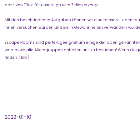
positiven Effekt für unsere grauen Zellen erzeugt.
Mit den beschriebenen Aufgaben können wir eine bessere Lebensquali
ihnen versuchen würden und sie in Gewohnheiten verwandeln würd
Escape Rooms sind perfekt geeignet um einige der oben genannten Punkt
warum wir alle Altersgruppen anhalten uns zu besuchen! Wenn du g
finden: [link]
2022-01-10