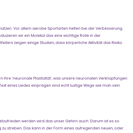
chützen. Vor allem aerobe Sportarten helfen bei der Verbesserung
ieren wir ein Molekül das eine wichtige Rolle in der
iters zeigen einige Studien, dass körperliche Aktivität das Risiko
rn ihre ‘neuronale Plastizität’, was unsere neuronalen Verknüpfungen
Text eines Liedes einprägen sind echt lustige Wege wie man sein
lbstzufrieden werden wird das unser Gehirn auch. Darum ist es so
g zu streben. Das kann in der Form eines aufregenden neuen, oder