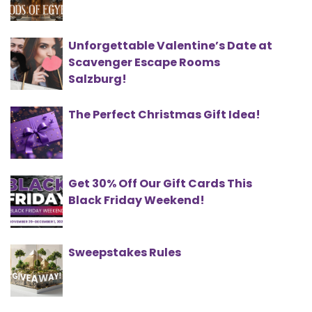
Unforgettable Valentine’s Date at
Scavenger Escape Rooms
Salzburg!
The Perfect Christmas Gift Idea!
Get 30% Off Our Gift Cards This
Black Friday Weekend!
Sweepstakes Rules