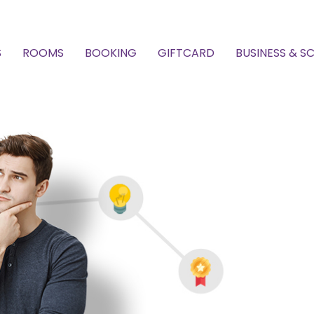
S
ROOMS
BOOKING
GIFTCARD
BUSINESS & S