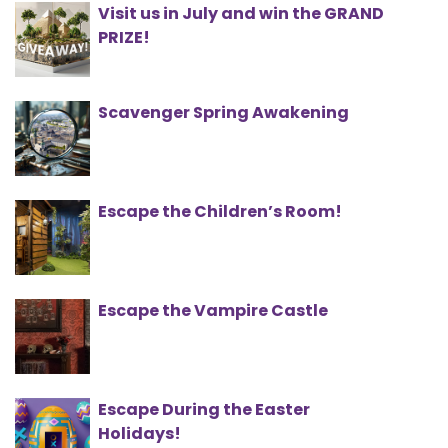
Visit us in July and win the GRAND
PRIZE!
Scavenger Spring Awakening
Escape the Children’s Room!
Escape the Vampire Castle
Escape During the Easter
Holidays!