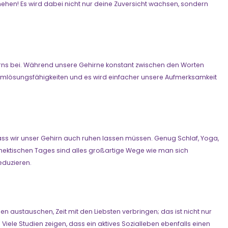
ehen! Es wird dabei nicht nur deine Zuversicht wachsen, sondern
rns bei. Während unsere Gehirne konstant zwischen den Worten
emlösungsfähigkeiten und es wird einfacher unsere Aufmerksamkeit
dass wir unser Gehirn auch ruhen lassen müssen. Genug Schlaf, Yoga,
 hektischen Tages sind alles großartige Wege wie man sich
reduzieren.
en austauschen, Zeit mit den Liebsten verbringen; das ist nicht nur
 Viele Studien zeigen, dass ein aktives Sozialleben ebenfalls einen