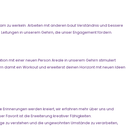
Team zu werkeln. Arbeiten mit anderen baut Verständnis und bessere
Leitungen in unserem Gehirn, die unser Engagement fördern.
ion mit einer neuen Person Areale in unserem Gehirn stimuliert
irn damit ein Workout und erweiterst deinen Horizont mit neuen Ideen
 Erinnerungen werden kreiert, wir erfahren mehr über uns und
 Favorit ist die Erweiterung kreativer Fähigkeiten.
 Lage zu verstehen und die ungewohnten Umstände zu verarbeiten,