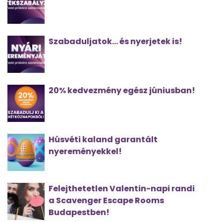
Szabaduljatok... és nyerjetek is!
20% kedvezmény egész júniusban!
Húsvéti kaland garantált
nyereményekkel!
Felejthetetlen Valentin-napi randi
a Scavenger Escape Rooms
Budapestben!