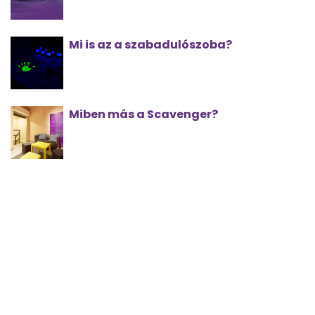
Mi is az a szabadulószoba?
Miben más a Scavenger?