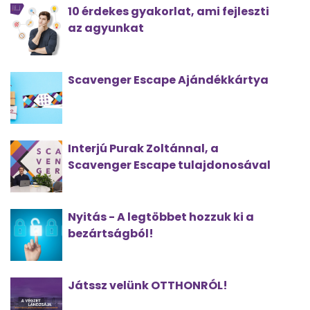
10 érdekes gyakorlat, ami fejleszti
az agyunkat
Scavenger Escape Ajándékkártya
Interjú Purak Zoltánnal, a
Scavenger Escape tulajdonosával
Nyitás - A legtöbbet hozzuk ki a
bezártságból!
Játssz velünk OTTHONRÓL!