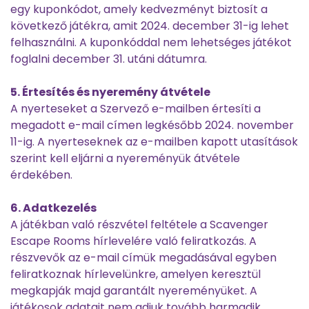
egy kuponkódot, amely kedvezményt biztosít a
következő játékra, amit 2024. december 31-ig lehet
felhasználni. A kuponkóddal nem lehetséges játékot
foglalni december 31. utáni dátumra.
5. Értesítés és nyeremény átvétele
A nyerteseket a Szervező e-mailben értesíti a
megadott e-mail címen legkésőbb 2024. november
11-ig. A nyerteseknek az e-mailben kapott utasítások
szerint kell eljárni a nyereményük átvétele
érdekében.
6. Adatkezelés
A játékban való részvétel feltétele a Scavenger
Escape Rooms hírlevelére való feliratkozás. A
részvevők az e-mail címük megadásával egyben
feliratkoznak hírlevelünkre, amelyen keresztül
megkapják majd garantált nyereményüket. A
játékosok adatait nem adjuk tovább harmadik