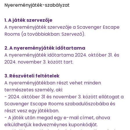
Nyereményjáték-szabályzat
1. A játék szervezője
A nyereményjáték szervezője a Scavenger Escape
Rooms (a továbbiakban: Szervező).
2. A nyereményjáték időtartama
A nyereményjáték időtartama 2024. október 31. és
2024. november 3. között tart.
3. Részvételi feltételek
A nyereményjátékban részt vehet minden
természetes személy, aki:
- 2024. október 31 és november 3. között ellátogat a
Scavenger Escape Rooms szabadulószobáiba és
részt vesz egy játékban.
- A játék után megad egy e-mail címet, ahova
elküldhetjük kedvezméynes kuponkódját.