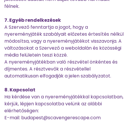
félnek.
7. Egyéb rendelkezések
A Szervező fenntartja a jogot, hogy a
nyereményjáték szabályait előzetes értesítés nélkül
módosítsa, vagy a nyereményjátékot visszavonja. A
változásokat a Szervező a weboldalán és közösségi
média felületein teszi közzé.
A nyereményjátékban való részvétel önkéntes és
díjmentes. A résztvevők a részvétellel
automatikusan elfogadják a jelen szabályzatot.
8. Kapcsolat
Ha kérdése van a nyereményjátékkal kapcsolatban,
kérjük, lépjen kapcsolatba velünk az alábbi
elérhetőségen:
E-mail: budapest@scavengerescape.com