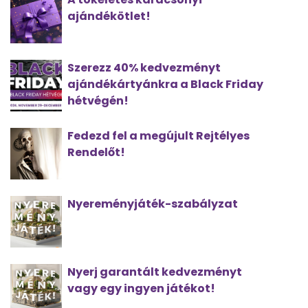
ajándékötlet!
Szerezz 40% kedvezményt
ajándékártyánkra a Black Friday
hétvégén!
Fedezd fel a megújult Rejtélyes
Rendelőt!
Nyereményjáték-szabályzat
Nyerj garantált kedvezményt
vagy egy ingyen játékot!