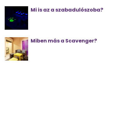
Mi is az a szabadulószoba?
Miben más a Scavenger?