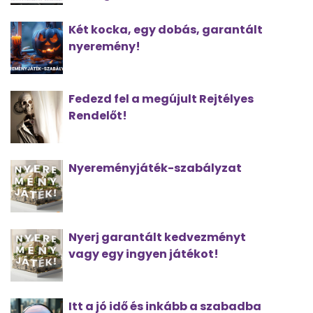
Két kocka, egy dobás, garantált
nyeremény!
Fedezd fel a megújult Rejtélyes
Rendelőt!
Nyereményjáték-szabályzat
Nyerj garantált kedvezményt
vagy egy ingyen játékot!
Itt a jó idő és inkább a szabadba