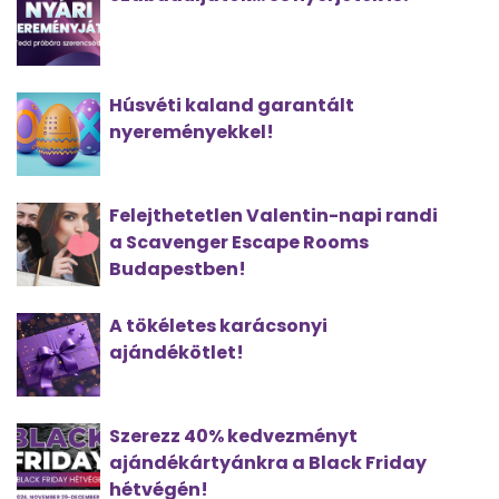
Húsvéti kaland garantált
nyereményekkel!
Felejthetetlen Valentin-napi randi
a Scavenger Escape Rooms
Budapestben!
A tökéletes karácsonyi
ajándékötlet!
Szerezz 40% kedvezményt
ajándékártyánkra a Black Friday
hétvégén!