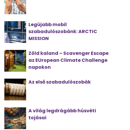
Legújabb mobil
szabadulószobánk: ARCTIC
MISSION
Zöld kaland – Scavenger Escape
az EUropean Climate Challenge
napokon
Az első szabadulószobák
A világ legdrágább húsvéti
tojásai