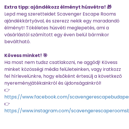
Extra tipp: ajándékozz élményt húsvétra! 🎁
Lepd meg szeretteidet Scavenger Escape Rooms
ajándékkártyával, és szerezz nekik egy maradandó
élményt! Tökéletes húsvéti meglepetés, ami a
vásárlástól számított egy éven belül bármikor
beváltható.
Kövess minket! 🎯
Ha most nem tudsz csatlakozni, ne aggódj! Kövess
minket közösségi média felületeinken, vagy iratkozz
fel hírlevelünkre, hogy elsőként értesülj a következő
nyereményjátékainkról és újdonságainkról!
👉
https://www.facebook.com/scavengerescapebudape
👉
https://www.instagram.com/scavengerescaperooms