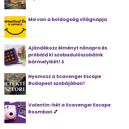
Ma van a boldogság világnapja
Ajándékozz élményt nőnapra és
próbáld ki szabadulószobáink
bármelyikét!🌷
Nyomozz a Scavenger Escape
Budapest szobájában!
Valentin-hét a Scavenger Escape
Roomban 💕