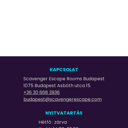
KAPCSOLAT
Scavenger Escape Rooms Budapest
1075 Budapest Asbóth utca 15.
+36 30 668 3936
budapest@scavengerescape.com
NYITVATARTÁS
Hétfő : zárva