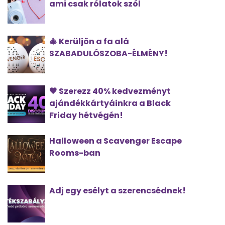
ami csak rólatok szól
🎄 Kerüljön a fa alá
SZABADULÓSZOBA-ÉLMÉNY!
🖤 Szerezz 40% kedvezményt
ajándékkártyáinkra a Black
Friday hétvégén!
Halloween a Scavenger Escape
Rooms-ban
Adj egy esélyt a szerencsédnek!