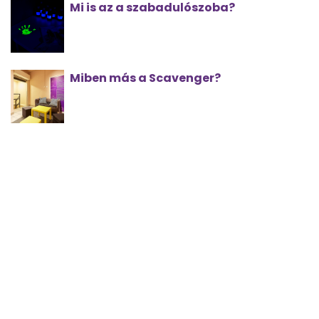
Mi is az a szabadulószoba?
Miben más a Scavenger?