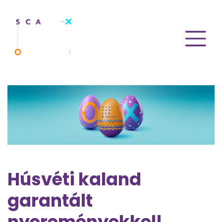
Húsvéti kaland
garantált
nyereményekkel!