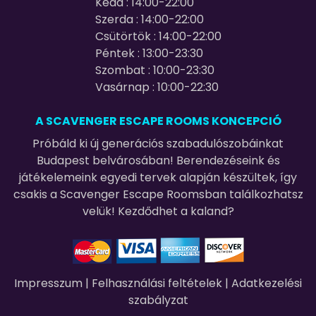
Kedd : 14:00-22:00
Szerda : 14:00-22:00
Csütörtök : 14:00-22:00
Péntek : 13:00-23:30
Szombat : 10:00-23:30
Vasárnap : 10:00-22:30
A SCAVENGER ESCAPE ROOMS KONCEPCIÓ
Próbáld ki új generációs szabadulószobáinkat
Budapest belvárosában! Berendezéseink és
játékelemeink egyedi tervek alapján készültek, így
csakis a Scavenger Escape Roomsban találkozhatsz
velük! Kezdődhet a kaland?
Impresszum
|
Felhasználási feltételek
|
Adatkezelési
szabályzat