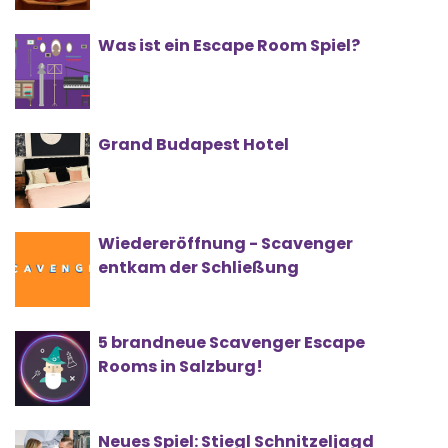
Was ist ein Escape Room Spiel?
Grand Budapest Hotel
Wiedereröffnung - Scavenger
entkam der Schließung
5 brandneue Scavenger Escape
Rooms in Salzburg!
Neues Spiel: Stiegl Schnitzeljagd