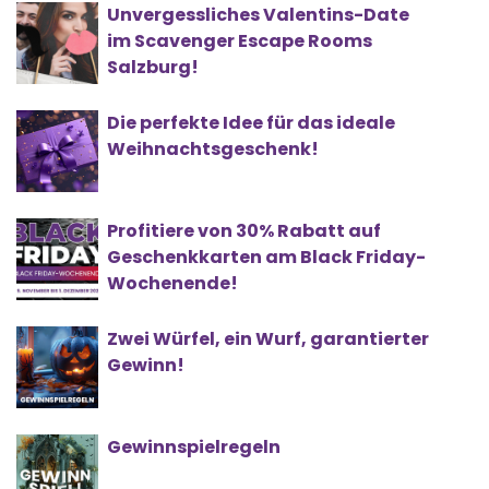
Unvergessliches Valentins-Date
im Scavenger Escape Rooms
Salzburg!
Die perfekte Idee für das ideale
Weihnachtsgeschenk!
Profitiere von 30% Rabatt auf
Geschenkkarten am Black Friday-
Wochenende!
Zwei Würfel, ein Wurf, garantierter
Gewinn!
Gewinnspielregeln