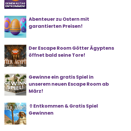
Abenteuer zu Ostern mit
garantierten Preisen!
Der Escape Room Götter Ägyptens
öffnet bald seine Tore!
Gewinne ein gratis Spiel in
unserem neuen Escape Room ab
März!
🏺Entkommen & Gratis Spiel
Gewinnen