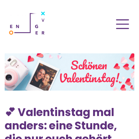
💕 Valentinstag mal
anders: eine Stunde,
die nur euch gehört