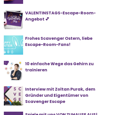
VALENTINSTAGS-Escape-Room-
Angebot 💕
Frohes Scavenger Ostern, liebe
Escape-Room-Fans!
10 einfache Wege das Gehirn zu
trainieren
Interview mit Zoltan Purak, dem
Gründer und Eigentümer von
Scavenger Escape
Spiele mit uns VON ZUHAUSE AUS!