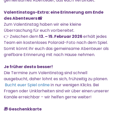
gemeinsames Abenteuer, das euch verbindet.
Valentinstags-Extra: eine Erinnerung am Ende
des Abenteuers 📸
Zum Valentinstag haben wir eine kleine
Überraschung für euch vorbereitet.
👉 Zwischen dem
13. – 15. Februar 2026
erhält jedes
Team ein kostenloses Polaroid-Foto nach dem Spiel.
Somit könnt ihr euch das gemeinsame Abenteuer als
greifbare Erinnerung mit nach Hause nehmen.
Je früher desto besser!
Die Termine zum Valentinstag sind schnell
ausgebucht, daher lohnt es sich, frühzeitig zu planen.
Bucht euer Spiel online
in nur wenigen Klicks. Bei
Fragen oder Unklarheiten sind wir über einen unserer
Kanäle erreichbar – wir helfen gerne weiter!
🎁 Geschenkkarte