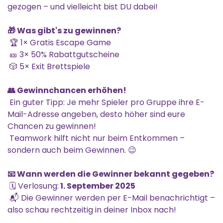
gezogen – und vielleicht bist DU dabei!
🎁 Was gibt's zu gewinnen?
🏆 1× Gratis Escape Game
🎫 3× 50% Rabattgutscheine
🎲 5× Exit Brettspiele
👥 Gewinnchancen erhöhen!
Ein guter Tipp: Je mehr Spieler pro Gruppe ihre E-
Mail-Adresse angeben, desto höher sind eure
Chancen zu gewinnen!
Teamwork hilft nicht nur beim Entkommen –
sondern auch beim Gewinnen. 😉
📧 Wann werden die Gewinner bekannt gegeben?
🗓️ Verlosung:
1. September 2025
📬 Die Gewinner werden per E-Mail benachrichtigt –
also schau rechtzeitig in deiner Inbox nach!