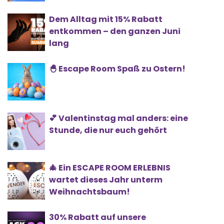
Dem Alltag mit 15% Rabatt
entkommen – den ganzen Juni
lang
🐣 Escape Room Spaß zu Ostern!
💕 Valentinstag mal anders: eine
Stunde, die nur euch gehört
🎄 Ein ESCAPE ROOM ERLEBNIS
wartet dieses Jahr unterm
Weihnachtsbaum!
30% Rabatt auf unsere