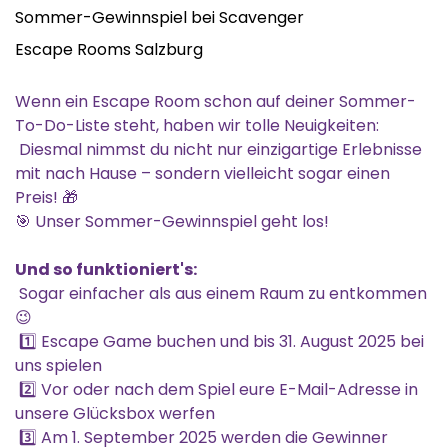
Sommer-Gewinnspiel bei Scavenger
Escape Rooms Salzburg
Wenn ein Escape Room schon auf deiner Sommer-
To-Do-Liste steht, haben wir tolle Neuigkeiten:
Diesmal nimmst du nicht nur einzigartige Erlebnisse
mit nach Hause – sondern vielleicht sogar einen
Preis! 🎁
🎯 Unser Sommer-Gewinnspiel geht los!
Und so funktioniert's:
Sogar einfacher als aus einem Raum zu entkommen
😉
1️⃣ Escape Game buchen und bis 31. August 2025 bei
uns spielen
2️⃣ Vor oder nach dem Spiel eure E-Mail-Adresse in
unsere Glücksbox werfen
3️⃣ Am 1. September 2025 werden die Gewinner