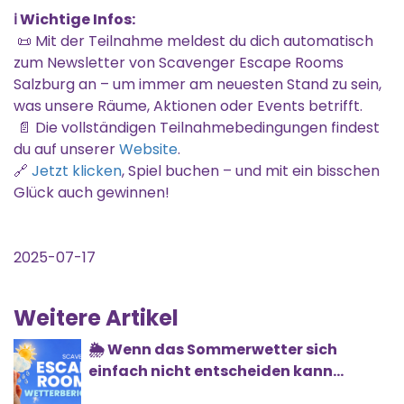
ℹ️ Wichtige Infos:
📜 Mit der Teilnahme meldest du dich automatisch
zum Newsletter von Scavenger Escape Rooms
Salzburg an – um immer am neuesten Stand zu sein,
was unsere Räume, Aktionen oder Events betrifft.
📄 Die vollständigen Teilnahmebedingungen findest
du auf unserer
Website
.
🔗
Jetzt klicken
, Spiel buchen – und mit ein bisschen
Glück auch gewinnen!
2025-07-17
Weitere Artikel
🌦️ Wenn das Sommerwetter sich
einfach nicht entscheiden kann...