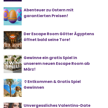
Abenteuer zu Ostern mit
garantierten Preisen!
Der Escape Room Götter Ägyptens
öffnet bald seine Tore!
Gewinne ein gratis Spiel in
unserem neuen Escape Room ab
März!
🏺Entkommen & Gratis Spiel
Gewinnen
Unvergessliches Valentins-Date