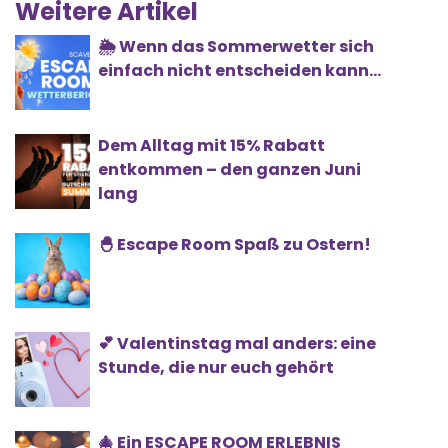
Weitere Artikel
🌦️ Wenn das Sommerwetter sich
einfach nicht entscheiden kann...
Dem Alltag mit 15% Rabatt
entkommen – den ganzen Juni
lang
🐣 Escape Room Spaß zu Ostern!
💕 Valentinstag mal anders: eine
Stunde, die nur euch gehört
🎄 Ein ESCAPE ROOM ERLEBNIS