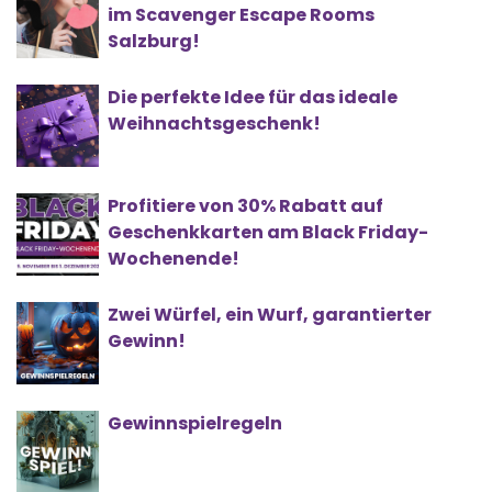
im Scavenger Escape Rooms
Salzburg!
Die perfekte Idee für das ideale
Weihnachtsgeschenk!
Profitiere von 30% Rabatt auf
Geschenkkarten am Black Friday-
Wochenende!
Zwei Würfel, ein Wurf, garantierter
Gewinn!
Gewinnspielregeln