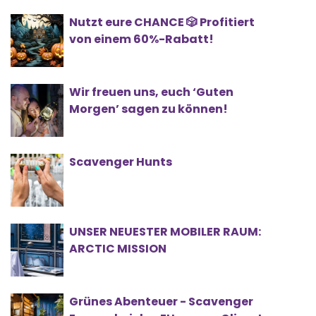
Nutzt eure CHANCE 🎲 Profitiert
von einem 60%-Rabatt!
Wir freuen uns, euch ‘Guten
Morgen’ sagen zu können!
Scavenger Hunts
UNSER NEUESTER MOBILER RAUM:
ARCTIC MISSION
Grünes Abenteuer - Scavenger