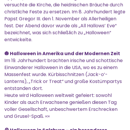
versuchte die Kirche, die heidnischen Bräuche durch
christliche Feste zu ersetzen. Im 8. Jahrhundert legte
Papst Gregor III. den 1. November als Allerheiligen
fest. Der Abend davor wurde als „All Hallows’ Eve“
bezeichnet, was sich schließlich zu „Halloween“
entwickelte.
🎃 Halloween in Amerika und der Modernen Zeit
Im 19. Jahrhundert brachten irische und schottische
Einwanderer Halloween in die USA, wo es zu einem
Massenfest wurde. Kürbisschnitzen (Jack-o’-
Lanterns), „Trick or Treat“ und große Kostümpartys
entstanden dort.
Heute wird Halloween weltweit gefeiert: sowohl
Kinder als auch Erwachsene genießen diesen Tag
voller Gesellschaft, unbeschwertem Erschrecken
und Grusel-Spaß. 🍬