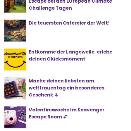
Escape bei den EUropean Climate
Challenge Tagen
Die teuersten Ostereier der Welt!
Entkomme der Langeweile, erlebe
deinen Glücksmoment
Mache deinen liebsten am
weltfrauentag ein besonderes
Geschenk 🌷
Valentinswoche Im Scavenger
Escape Room 💕