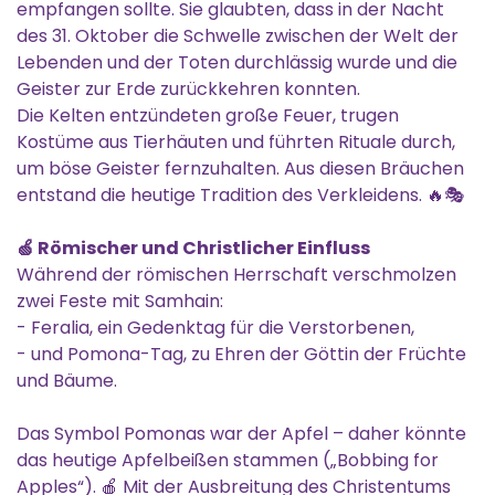
empfangen sollte. Sie glaubten, dass in der Nacht
des 31. Oktober die Schwelle zwischen der Welt der
Lebenden und der Toten durchlässig wurde und die
Geister zur Erde zurückkehren konnten.
Die Kelten entzündeten große Feuer, trugen
Kostüme aus Tierhäuten und führten Rituale durch,
um böse Geister fernzuhalten. Aus diesen Bräuchen
entstand die heutige Tradition des Verkleidens. 🔥🎭
🍏 Römischer und Christlicher Einfluss
Während der römischen Herrschaft verschmolzen
zwei Feste mit Samhain:
- Feralia, ein Gedenktag für die Verstorbenen,
- und Pomona-Tag, zu Ehren der Göttin der Früchte
und Bäume.
Das Symbol Pomonas war der Apfel – daher könnte
das heutige Apfelbeißen stammen („Bobbing for
Apples“). 🍎 Mit der Ausbreitung des Christentums