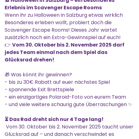
🎡 Halloween in Salzburg – ein besonderes
Erlebnis im Scavenger Escape Rooms
Wenn ihr zu Halloween in Salzburg etwas wirklich
Besonderes erleben wollt, probiert doch die
Scavenger Escape Rooms! Dieses Jahr wartet
zusätzlich noch ein Extra-Gewinnspiel auf euch!
👉
Vom 30. Oktober bis 2. November 2025 darf
jedes Team einmal nach dem Spiel das
Glücksrad drehen!
🎁 Was könnt ihr gewinnen?
- bis zu 30€ Rabatt auf euer nächstes Spiel
- spannende Exit Brettspiele
- ein einzigartiges Polaroid-Foto von eurem Team
- und viele weitere schaurig gute Überraschungen ✨
⏳ Das Rad dreht sich nur 4 Tage lang!
Vom 30. Oktober bis 2. November 2025 taucht unser
Glücksrad auf – und danach verschwindet es