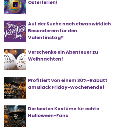
Osterferien!
Auf der Suche nach etwas wirklich
Besonderem für den
Valentinstag?
Verschenke ein Abenteuer zu
Weihnachten!
Profitiert von einem 30%-Rabatt
am Black Friday-Wochenende!
Die besten Kostüme für echte
Halloween-Fans