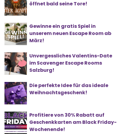
öffnet bald seine Tore!
Gewinne ein gratis Spiel in
unserem neuen Escape Room ab
März!
Unvergessliches Valentins-Date
im Scavenger Escape Rooms
Salzburg!
Die perfekte Idee für das ideale
Weihnachtsgeschenk!
Profitiere von 30% Rabatt auf
Geschenkkarten am Black Friday-
Wochenende!