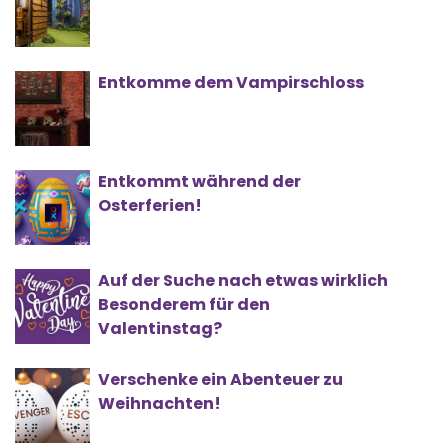
Entkomme dem Vampirschloss
Entkommt während der
Osterferien!
Auf der Suche nach etwas wirklich
Besonderem für den
Valentinstag?
Verschenke ein Abenteuer zu
Weihnachten!