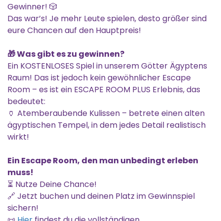
Gewinner! 🎲
Das war’s! Je mehr Leute spielen, desto größer sind
eure Chancen auf den Hauptpreis!
🎁 Was gibt es zu gewinnen?
Ein KOSTENLOSES Spiel in unserem Götter Ägyptens
Raum! Das ist jedoch kein gewöhnlicher Escape
Room – es ist ein ESCAPE ROOM PLUS Erlebnis, das
bedeutet:
🏺 Atemberaubende Kulissen – betrete einen alten
ägyptischen Tempel, in dem jedes Detail realistisch
wirkt!
Ein Escape Room, den man unbedingt erleben
muss!
⏳ Nutze Deine Chance!
🔗 Jetzt buchen und deinen Platz im Gewinnspiel
sichern!
📜
Hier
findest du die vollständigen