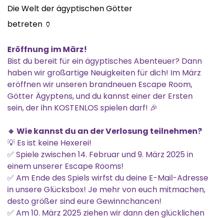
Die Welt der ägyptischen Götter
betreten 🏺
Eröffnung im März!
Bist du bereit für ein ägyptisches Abenteuer? Dann
haben wir großartige Neuigkeiten für dich! Im März
eröffnen wir unseren brandneuen Escape Room,
Götter Ägyptens, und du kannst einer der Ersten
sein, der ihn KOSTENLOS spielen darf! 🎉
🔹 Wie kannst du an der Verlosung teilnehmen?
💡 Es ist keine Hexerei!
✅ Spiele zwischen 14. Februar und 9. März 2025 in
einem unserer Escape Rooms!
✅ Am Ende des Spiels wirfst du deine E-Mail-Adresse
in unsere Glücksbox! Je mehr von euch mitmachen,
desto größer sind eure Gewinnchancen!
✅ Am 10. März 2025 ziehen wir dann den glücklichen