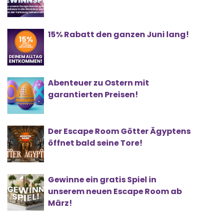
15% Rabatt den ganzen Juni lang!
Abenteuer zu Ostern mit
garantierten Preisen!
Der Escape Room Götter Ägyptens
öffnet bald seine Tore!
Gewinne ein gratis Spiel in
unserem neuen Escape Room ab
März!