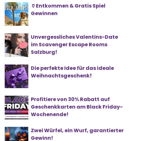
🏺Entkommen & Gratis Spiel
Gewinnen
Unvergessliches Valentins-Date
im Scavenger Escape Rooms
Salzburg!
Die perfekte Idee für das ideale
Weihnachtsgeschenk!
Profitiere von 30% Rabatt auf
Geschenkkarten am Black Friday-
Wochenende!
Zwei Würfel, ein Wurf, garantierter
Gewinn!