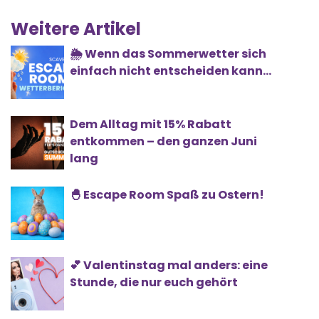
Weitere Artikel
🌦️ Wenn das Sommerwetter sich
einfach nicht entscheiden kann...
Dem Alltag mit 15% Rabatt
entkommen – den ganzen Juni
lang
🐣 Escape Room Spaß zu Ostern!
💕 Valentinstag mal anders: eine
Stunde, die nur euch gehört