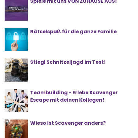
Spiele mit uns VON ZUHAUSE AUS!
Rätselspaß für die ganze Familie
Stiegl Schnitzeljagd im Test!
Teambuilding - Erlebe Scavenger
Escape mit deinen Kollegen!
Wieso ist Scavenger anders?