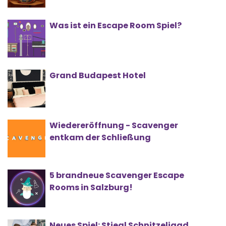
Was ist ein Escape Room Spiel?
Grand Budapest Hotel
Wiedereröffnung - Scavenger
entkam der Schließung
5 brandneue Scavenger Escape
Rooms in Salzburg!
Neues Spiel: Stiegl Schnitzeljagd