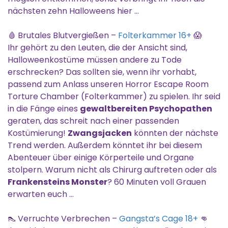
nächsten zehn Halloweens hier …
🩸 Brutales Blutvergießen –
Folterkammer 16+
😱
Ihr gehört zu den Leuten, die der Ansicht sind,
Halloweenkostüme müssen andere zu Tode
erschrecken? Das sollten sie, wenn ihr vorhabt,
passend zum Anlass unseren Horror Escape Room
Torture Chamber (Folterkammer) zu spielen. Ihr seid
in die Fänge eines
gewaltbereiten Psychopathen
geraten, das schreit nach einer passenden
Kostümierung!
Zwangsjacken
könnten der nächste
Trend werden. Außerdem könntet ihr bei diesem
Abenteuer über einige Körperteile und Organe
stolpern. Warum nicht als Chirurg auftreten oder als
Frankensteins Monster
? 60 Minuten voll Grauen
erwarten euch …
👠 Verruchte Verbrechen –
Gangsta’s Cage 18+
👊