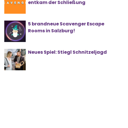
entkam der Schließung
5 brandneue Scavenger Escape
Rooms in Salzburg!
Neues Spiel: Stiegl Schnitzeljagd