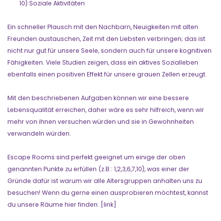
10) Soziale Aktivitäten
Ein schneller Plausch mit den Nachbarn, Neuigkeiten mit alten
Freunden austauschen, Zeit mit den Liebsten verbringen; das ist
nicht nur gut für unsere Seele, sondern auch für unsere kognitiven
Fähigkeiten. Viele Studien zeigen, dass ein aktives Sozialleben
ebenfalls einen positiven Effekt für unsere grauen Zellen erzeugt.
Mit den beschriebenen Aufgaben können wir eine bessere
Lebensqualität erreichen, daher wäre es sehr hilfreich, wenn wir
mehr von ihnen versuchen würden und sie in Gewohnheiten
verwandeln würden.
Escape Rooms sind perfekt geeignet um einige der oben
genannten Punkte zu erfüllen (z.B.: 1,2,3,6,7,10), was einer der
Gründe dafür ist warum wir alle Altersgruppen anhalten uns zu
besuchen! Wenn du gerne einen ausprobieren möchtest, kannst
du unsere Räume hier finden: [link]