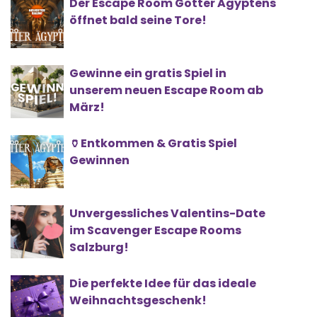
Der Escape Room Götter Ägyptens
öffnet bald seine Tore!
Gewinne ein gratis Spiel in
unserem neuen Escape Room ab
März!
🏺Entkommen & Gratis Spiel
Gewinnen
Unvergessliches Valentins-Date
im Scavenger Escape Rooms
Salzburg!
Die perfekte Idee für das ideale
Weihnachtsgeschenk!