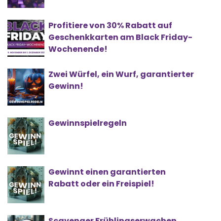
Profitiere von 30% Rabatt auf
Geschenkkarten am Black Friday-
Wochenende!
Zwei Würfel, ein Wurf, garantierter
Gewinn!
Gewinnspielregeln
Gewinnt einen garantierten
Rabatt oder ein Freispiel!
Scavenger Frühlingserwachen