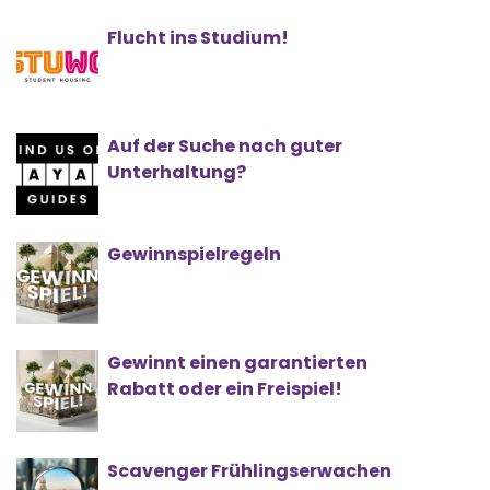
Flucht ins Studium!
Auf der Suche nach guter
Unterhaltung?
Gewinnspielregeln
Gewinnt einen garantierten
Rabatt oder ein Freispiel!
Scavenger Frühlingserwachen