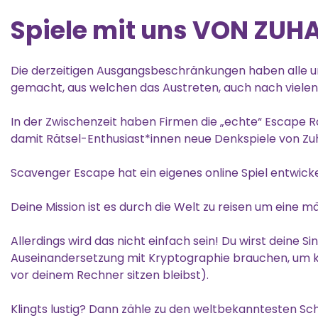
Spiele mit uns VON ZUH
Die derzeitigen Ausgangsbeschränkungen haben alle
gemacht, aus welchen das Austreten, auch nach vielen 
In der Zwischenzeit haben Firmen die „echte“ Escape Roo
damit Rätsel-Enthusiast*innen neue Denkspiele von Zu
Scavenger Escape hat ein eigenes online Spiel entwicke
Deine Mission ist es durch die Welt zu reisen um eine mä
Allerdings wird das nicht einfach sein! Du wirst deine 
Auseinandersetzung mit Kryptographie brauchen, um kni
vor deinem Rechner sitzen bleibst).
Klingts lustig? Dann zähle zu den weltbekanntesten Sch