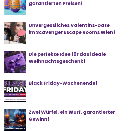
garantierten Preisen!
Unvergessliches Valentins-Date
im Scavenger Escape Rooms Wien!
Die perfekte Idee für das ideale
Weihnachtsgeschenk!
Black Friday-Wochenende!
Zwei Würfel, ein Wurf, garantierter
Gewinn!