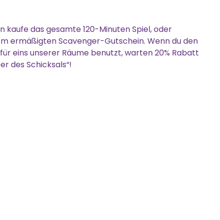
 kaufe das gesamte 120-Minuten Spiel, oder
inem ermäßigten Scavenger-Gutschein. Wenn du den
r eins unserer Räume benutzt, warten 20% Rabatt
er des Schicksals“!