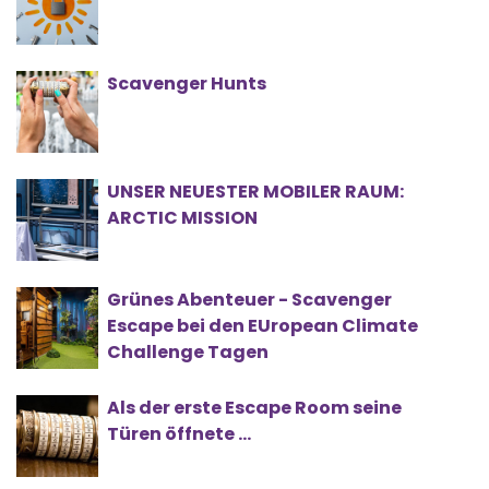
Scavenger Hunts
UNSER NEUESTER MOBILER RAUM:
ARCTIC MISSION
Grünes Abenteuer - Scavenger
Escape bei den EUropean Climate
Challenge Tagen
Als der erste Escape Room seine
Türen öffnete …