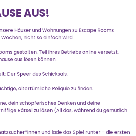
AUSE AUS!
 unsere Häuser und Wohnungen zu Escape Rooms
Wochen, nicht so einfach wird.
ms gestalten, Teil ihres Betriebs online versetzt,
hause aus lösen können.
lt: Der Speer des Schicksals.
chtige, altertümliche Reliquie zu finden.
Sinne, dein schöpferisches Denken und deine
fflige Rätsel zu lösen (All das, während du gemütlich
atzsucher*innen und lade das Spiel runter – die ersten