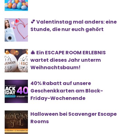
💕 Valentinstag mal anders: eine
Stunde, die nur euch gehört
🎄 Ein ESCAPE ROOM ERLEBNIS
wartet dieses Jahr unterm
Weihnachtsbaum!
40% Rabatt auf unsere
Geschenkkarten am Black-
Friday-Wochenende
Halloween bei Scavenger Escape
Rooms