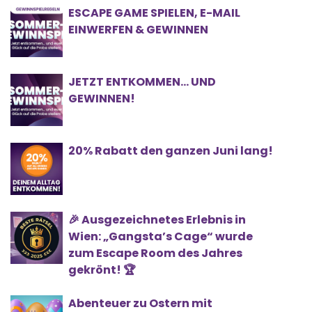
ESCAPE GAME SPIELEN, E-MAIL
EINWERFEN & GEWINNEN
JETZT ENTKOMMEN… UND
GEWINNEN!
20% Rabatt den ganzen Juni lang!
🎉 Ausgezeichnetes Erlebnis in
Wien: „Gangsta’s Cage“ wurde
zum Escape Room des Jahres
gekrönt! 🏆
Abenteuer zu Ostern mit