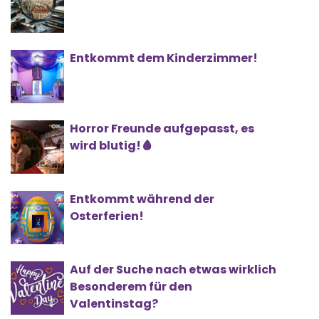
Entkommt dem Kinderzimmer!
Horror Freunde aufgepasst, es
wird blutig!🩸
Entkommt während der
Osterferien!
Auf der Suche nach etwas wirklich
Besonderem für den
Valentinstag?