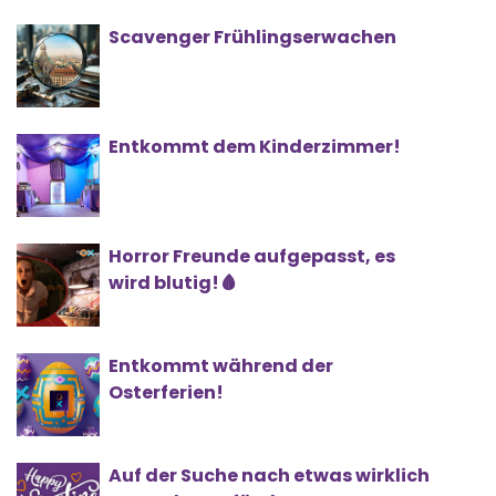
Scavenger Frühlingserwachen
Entkommt dem Kinderzimmer!
Horror Freunde aufgepasst, es
wird blutig!🩸
Entkommt während der
Osterferien!
Auf der Suche nach etwas wirklich