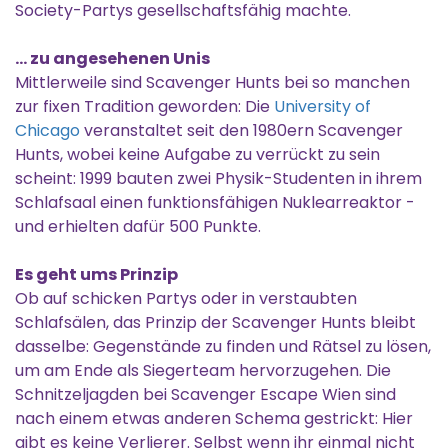
Society-Partys gesellschaftsfähig machte.
… zu angesehenen Unis
Mittlerweile sind Scavenger Hunts bei so manchen
zur fixen Tradition geworden: Die
University of
Chicago
veranstaltet seit den 1980ern Scavenger
Hunts, wobei keine Aufgabe zu verrückt zu sein
scheint: 1999 bauten zwei Physik-Studenten in ihrem
Schlafsaal einen funktionsfähigen Nuklearreaktor -
und erhielten dafür 500 Punkte.
Es geht ums Prinzip
Ob auf schicken Partys oder in verstaubten
Schlafsälen, das Prinzip der Scavenger Hunts bleibt
dasselbe: Gegenstände zu finden und Rätsel zu lösen,
um am Ende als Siegerteam hervorzugehen. Die
Schnitzeljagden bei Scavenger Escape Wien sind
nach einem etwas anderen Schema gestrickt: Hier
gibt es keine Verlierer. Selbst wenn ihr einmal nicht