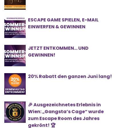
ESCAPE GAME SPIELEN, E-MAIL
EINWERFEN & GEWINNEN
JETZT ENTKOMMEN… UND
GEWINNEN!
20% Rabatt den ganzen Juni lang!
🎉 Ausgezeichnetes Erlebnis in
Wien: „Gangsta’s Cage“ wurde
zum Escape Room des Jahres
gekrönt! 🏆