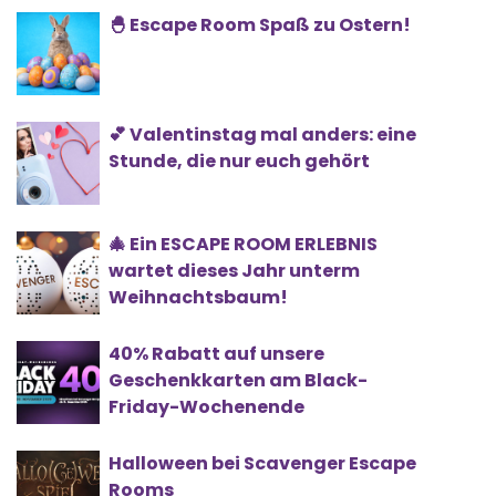
🐣 Escape Room Spaß zu Ostern!
💕 Valentinstag mal anders: eine
Stunde, die nur euch gehört
🎄 Ein ESCAPE ROOM ERLEBNIS
wartet dieses Jahr unterm
Weihnachtsbaum!
40% Rabatt auf unsere
Geschenkkarten am Black-
Friday-Wochenende
Halloween bei Scavenger Escape
Rooms