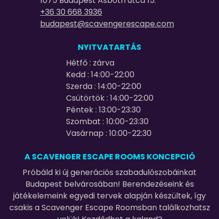
1075 Budapest Asbóth utca 15.
+36 30 668 3936
budapest@scavengerescape.com
NYITVATARTÁS
Hétfő : zárva
Kedd : 14:00-22:00
Szerda : 14:00-22:00
Csütörtök : 14:00-22:00
Péntek : 13:00-23:30
Szombat : 10:00-23:30
Vasárnap : 10:00-22:30
A SCAVENGER ESCAPE ROOMS KONCEPCIÓ
Próbáld ki új generációs szabadulószobáinkat
Budapest belvárosában! Berendezéseink és
játékelemeink egyedi tervek alapján készültek, így
csakis a Scavenger Escape Roomsban találkozhatsz