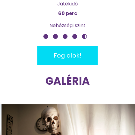
Játékidő
60 perc
Nehézségi szint
Foglalok!
GALÉRIA