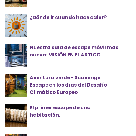
¿Dónde ir cuando hace calor?
Nuestra sala de escape móvil más
nueva: MISIÓN EN EL ARTICO
Aventura verde - Scavenge
Escape en los días del Desafío
Climático Europeo
El primer escape de una
habitación.