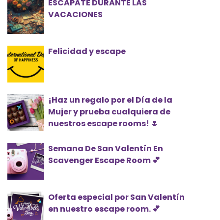
ESCAPATE DURANTE LAS
VACACIONES
Felicidad y escape
¡Haz un regalo por el Día de la
Mujer y prueba cualquiera de
nuestros escape rooms! 🌷
Semana De San Valentín En
Scavenger Escape Room 💕
Oferta especial por San Valentín
en nuestro escape room. 💕