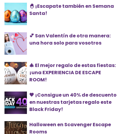
🐣 ¡Escapate también en Semana
Santa!
💕 San Valentín de otra manera:
una hora solo para vosotros
🎄 El mejor regalo de estas fiestas:
¡una EXPERIENCIA DE ESCAPE
ROOM!
🖤 ¡Consigue un 40% de descuento
en nuestras tarjetas regalo este
Black Friday!
Halloween en Scavenger Escape
Rooms