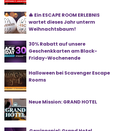
🎄 Ein ESCAPE ROOM ERLEBNIS
wartet dieses Jahr unterm
Weihnachtsbaum!
30% Rabatt auf unsere
Geschenkkarten am Black-
Friday-Wochenende
Halloween bei Scavenger Escape
Rooms
Neue Mission: GRAND HOTEL
Gewinnspiel: Grand Hotel