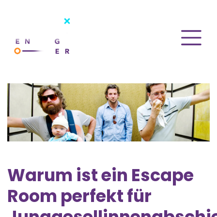
Warum ist ein Escape
Room perfekt für
Junggesellinnenabschi