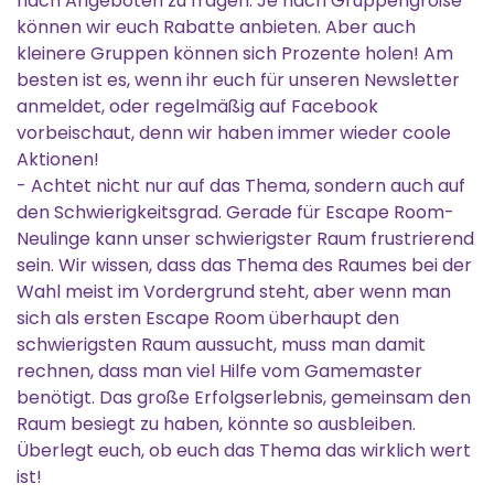
nach Angeboten zu fragen. Je nach Gruppengröße
können wir euch Rabatte anbieten. Aber auch
kleinere Gruppen können sich Prozente holen! Am
besten ist es, wenn ihr euch für unseren Newsletter
anmeldet, oder regelmäßig auf Facebook
vorbeischaut, denn wir haben immer wieder coole
Aktionen!
- Achtet nicht nur auf das Thema, sondern auch auf
den Schwierigkeitsgrad. Gerade für Escape Room-
Neulinge kann unser schwierigster Raum frustrierend
sein. Wir wissen, dass das Thema des Raumes bei der
Wahl meist im Vordergrund steht, aber wenn man
sich als ersten Escape Room überhaupt den
schwierigsten Raum aussucht, muss man damit
rechnen, dass man viel Hilfe vom Gamemaster
benötigt. Das große Erfolgserlebnis, gemeinsam den
Raum besiegt zu haben, könnte so ausbleiben.
Überlegt euch, ob euch das Thema das wirklich wert
ist!