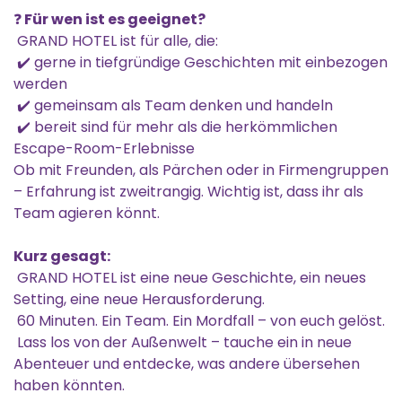
❓
Für wen ist es geeignet?
GRAND HOTEL ist für alle, die:
✔️ gerne in tiefgründige Geschichten mit einbezogen
werden
✔️ gemeinsam als Team denken und handeln
✔️ bereit sind für mehr als die herkömmlichen
Escape-Room-Erlebnisse
Ob mit Freunden, als Pärchen oder in Firmengruppen
– Erfahrung ist zweitrangig. Wichtig ist, dass ihr als
Team agieren könnt.
Kurz gesagt:
GRAND HOTEL ist eine neue Geschichte, ein neues
Setting, eine neue Herausforderung.
60 Minuten. Ein Team. Ein Mordfall – von euch gelöst.
Lass los von der Außenwelt – tauche ein in neue
Abenteuer und entdecke, was andere übersehen
haben könnten.