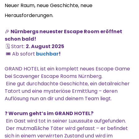
Neuer Raum, neue Geschichte, neue
Herausforderungen.
🎉
Nürnbergs neuester Escape Room eröffnet
schon bald!
🗓️ Start:
2. August 2025
🎟️ Ab sofort
buchbar
!
GRAND HOTEL ist ein komplett neues Escape Game
bei Scavenger Escape Rooms Nürnberg.
Eine gut durchdachte Geschichte, ein detailreicher
Tatort und eine mysteriöse Ermittlung – deren
Auflösung nun an dir und deinem Team liegt.
❓
Worum geht’s im GRAND HOTEL?
Ein Gast wird tot in seiner Luxussuite aufgefunden.
Der mutmaßliche Täter wird gefasst – er befindet
sich in einem verwirrten Zustand und wird im