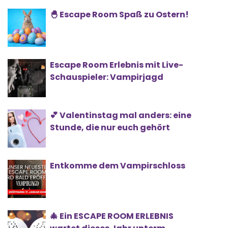
🐣 Escape Room Spaß zu Ostern!
Escape Room Erlebnis mit Live-
Schauspieler: Vampirjagd
💕 Valentinstag mal anders: eine
Stunde, die nur euch gehört
Entkomme dem Vampirschloss
🎄 Ein ESCAPE ROOM ERLEBNIS