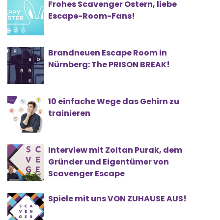
Frohes Scavenger Ostern, liebe
Escape-Room-Fans!
Brandneuen Escape Room in
Nürnberg: The PRISON BREAK!
10 einfache Wege das Gehirn zu
trainieren
Interview mit Zoltan Purak, dem
Gründer und Eigentümer von
Scavenger Escape
Spiele mit uns VON ZUHAUSE AUS!