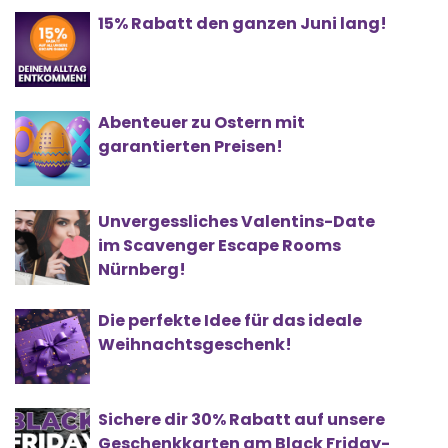
15% Rabatt den ganzen Juni lang!
Abenteuer zu Ostern mit
garantierten Preisen!
Unvergessliches Valentins-Date
im Scavenger Escape Rooms
Nürnberg!
Die perfekte Idee für das ideale
Weihnachtsgeschenk!
Sichere dir 30% Rabatt auf unsere
Geschenkkarten am Black Friday-