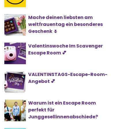
Mache deinen liebsten am
weltfrauentag ein besonderes
Geschenk 🌷
Valentinswoche Im Scavenger
Escape Room 💕
VALENTINSTAGS-Escape-Room-
Angebot 💕
Warum ist ein Escape Room
perfekt für
Junggesellinnenabschiede?