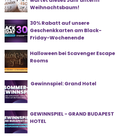
wartet dieses Jahr unterm
Weihnachtsbaum!
30% Rabatt auf unsere
Geschenkkarten am Black-
Friday-Wochenende
Halloween bei Scavenger Escape
Rooms
Gewinnspiel: Grand Hotel
GEWINNSPIEL - GRAND BUDAPEST
HOTEL