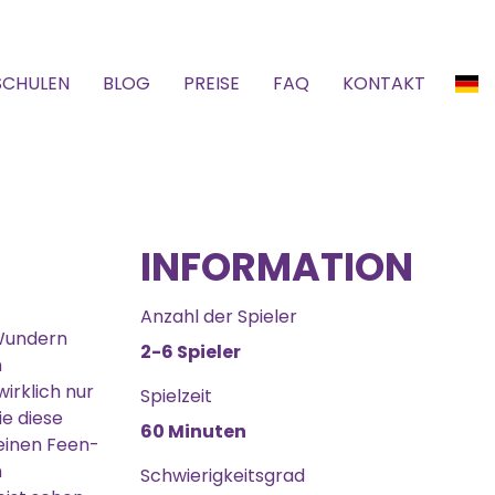
SCHULEN
BLOG
PREISE
FAQ
KONTAKT
INFORMATION
Anzahl der Spieler
 Wundern
2-6 Spieler
n
irklich nur
Spielzeit
ie diese
60 Minuten
einen Feen-
n
Schwierigkeitsgrad