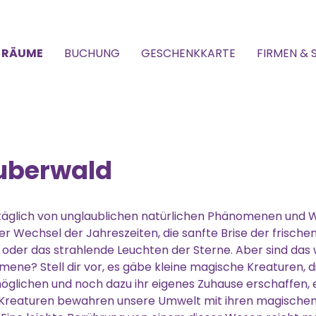
RÄUME
BUCHUNG
GESCHENKKARTE
FIRMEN & 
uberwald
gtäglich von unglaublichen natürlichen Phänomenen und
 Wechsel der Jahreszeiten, die sanfte Brise der frische
t oder das strahlende Leuchten der Sterne. Aber sind das w
ne? Stell dir vor, es gäbe kleine magische Kreaturen, d
glichen und noch dazu ihr eigenes Zuhause erschaffen, 
 Kreaturen bewahren unsere Umwelt mit ihren magische