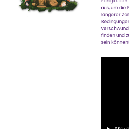
Fähigkeiten.
aus, um die 
längerer Ze
Bedingungen.
verschwunde
finden und 
sein können