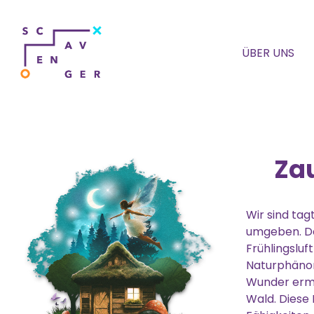
ÜBER UNS
Za
Wir sind ta
umgeben. Der
Frühlingsluf
Naturphänome
Wunder ermö
Wald. Diese