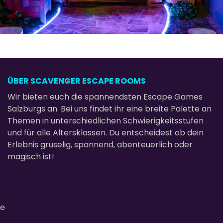
ÜBER SCAVENGER ESCAPE ROOMS
Wir bieten euch die spannendsten Escape Games
Salzburgs an. Bei uns findet ihr eine breite Palette an
Themen in unterschiedlichen Schwierigkeitsstufen
und für alle Altersklassen. Du entscheidest ob dein
Erlebnis gruselig, spannend, abenteuerlich oder
magisch ist!
ie